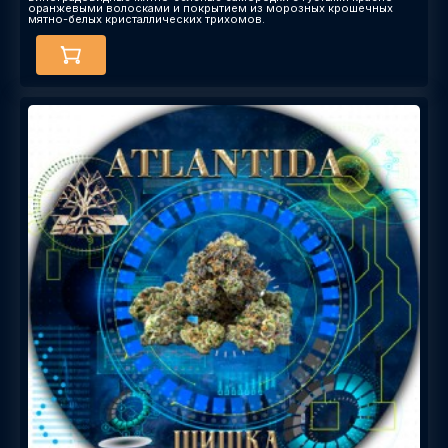
оранжевыми волосками и покрытием из морозных крошечных
мятно-белых кристаллических трихомов.