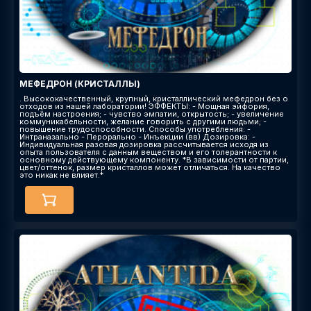
МЕФЕДРОН (КРИСТАЛЛЫ)
. Высококачественный, крупный, кристаллический мефедрон без о
отходов из нашей лаборатории! ЭФФЕКТЫ: - Мощная эйфория,
подъём настроения; - чувство эмпатии, открытость; - увеличение
коммуникабельности, желание говорить с другими людьми; -
повышение трудоспособности. Способы употребления: -
Интраназально - Перорально - Инъекции (вв) Дозировка: -
Индивидуальная разовая дозировка рассчитывается исходя из
опыта пользователя с данным веществом и его толерантности к
основному действующему компоненту. *В зависимости от партии,
цвет/оттенок, размер кристаллов может отличаться. На качество
это никак не влияет.*