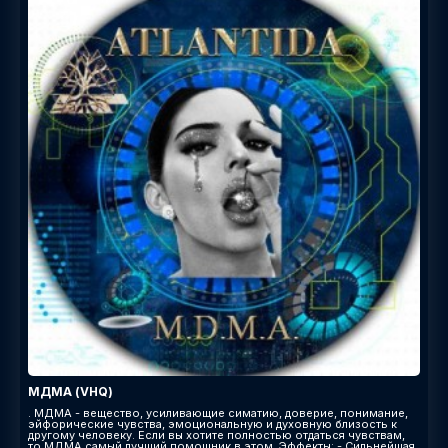
МДМА (VHQ)
. МДМА - вещество, усиливающие симатию, доверие, понимание,
эйфорические чувства, эмоциональную и духовную близость к
другому человеку. Если вы хотите полностью отдаться чувствам,
то МДМА самый лучший помощник в этом. Эффекты: - Сильнейшая