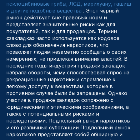
псилоцибиновые грибы, ЛСД, марихуану, гашиш
и другие подобные вещества
. Этот черный
рынок действует вне правовых норм и
представляет значительные риски как для
покупателей, так и для продавцов. Термин
«закладка» часто используется как кодовое
слово для обозначения наркотиков, что
позволяет людям незаметно сообщать о своих
намерениях, не привлекая внимания властей. В
последние годы индустрия продажи закладок
набрала обороты, чему способствовал спрос на
рекреационные наркотики и стремление к
легкому доступу к веществам, которые в
противном случае были бы запрещены. Однако
участие в продаже закладок сопряжено с
юридическими и этическими соображениями, а
также с потенциальными рисками и
последствиями. Подпольный рынок наркотиков
и его различные субстанции Подпольный рынок
наркотиков представляет собой обширную и