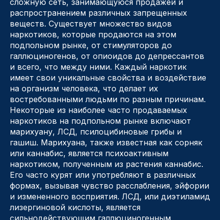
сложную сеть, занимающуюся продажей и
распространением различных запрещенных
веществ. Существует множество видов
наркотиков, которые продаются на этом
подпольном рынке, от стимуляторов до
галлюциногенов, от опиоидов до депрессантов
и всего, что между ними. Каждый наркотик
имеет свои уникальные свойства и воздействие
на организм человека, что делает их
востребованными людьми по разным причинам.
Некоторые из наиболее часто продаваемых
наркотиков на подпольном рынке включают
марихуану, ЛСД, псилоцибиновые грибы и
гашиш. Марихуана, также известная как сорняк
или каннабис, является психоактивным
наркотиком, полученным из растения каннабис.
Его часто курят или употребляют в различных
формах, вызывая чувство расслабления, эйфории
и измененного восприятия. ЛСД, или диэтиламид
лизергиновой кислоты, является
сильнодействующим галлюциногенным