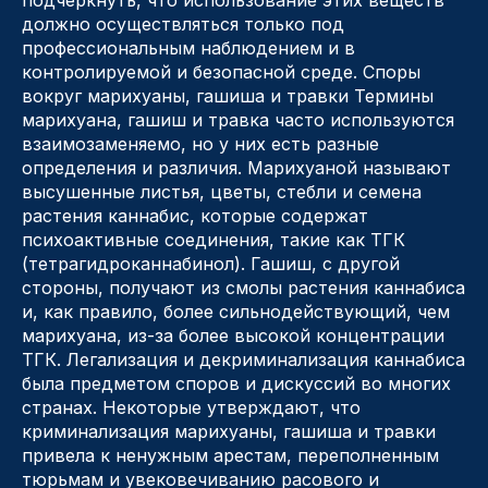
подчеркнуть, что использование этих веществ
должно осуществляться только под
профессиональным наблюдением и в
контролируемой и безопасной среде. Споры
вокруг марихуаны, гашиша и травки Термины
марихуана, гашиш и травка часто используются
взаимозаменяемо, но у них есть разные
определения и различия. Марихуаной называют
высушенные листья, цветы, стебли и семена
растения каннабис, которые содержат
психоактивные соединения, такие как ТГК
(тетрагидроканнабинол). Гашиш, с другой
стороны, получают из смолы растения каннабиса
и, как правило, более сильнодействующий, чем
марихуана, из-за более высокой концентрации
ТГК. Легализация и декриминализация каннабиса
была предметом споров и дискуссий во многих
странах. Некоторые утверждают, что
криминализация марихуаны, гашиша и травки
привела к ненужным арестам, переполненным
тюрьмам и увековечиванию расового и