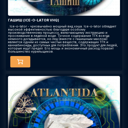
ГАШИШ (ICE-O-LATOR VHQ)
. Ice-o-lator - чрезвычайно мощный вид хэша. Ice-o-lator обладает
высокой эффективностью благодаря особому
производственному процессу, включающему экстракцию и
просеивание в ледяной воде. Точное содержание ТГК всегда
немного догадывается, но лед (вместе с гашишным маслом)
является одним из самых чистых веществ, содержащих ТГК и
каннабиноиды, доступных для потребления. Это продукт для людей,
которые ищут предел. Его мощь и экономичный расход поразит
большинство курильщиков.