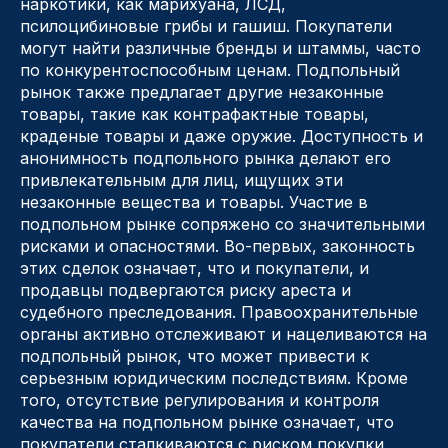
наркотики, как марихуана, ЛСД,
псилоцибиновые грибы и гашиш. Покупатели
могут найти различные бренды и штаммы, часто
по конкурентоспособным ценам. Подпольный
рынок также предлагает другие незаконные
товары, такие как контрафактные товары,
краденые товары и даже оружие. Доступность и
анонимность подпольного рынка делают его
привлекательным для лиц, ищущих эти
незаконные вещества и товары. Участие в
подпольном рынке сопряжено со значительными
рисками и опасностями. Во-первых, законность
этих сделок означает, что и покупатели, и
продавцы подвергаются риску ареста и
судебного преследования. Правоохранительные
органы активно отслеживают и нацеливаются на
подпольный рынок, что может привести к
серьезным юридическим последствиям. Кроме
того, отсутствие регулирования и контроля
качества на подпольном рынке означает, что
покупатели сталкиваются с риском покупки