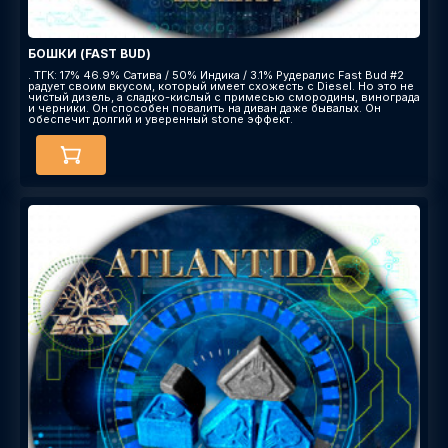
БОШКИ (FAST BUD)
. ТГК: 17% 46.9% Сатива / 50% Индика / 3.1% Рудералис Fast Bud #2
радует своим вкусом, который имеет схожесть с Diesel. Но это не
чистый дизель, а сладко-кислый с примесью смородины, винограда
и черники. Он способен повалить на диван даже бывалых. Он
обеспечит долгий и уверенный stone эффект.