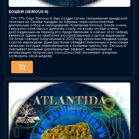
БОШКИ (SERIOUS 6)
. ТГК: 17% Сорт Serious 6 был создан путем смешивания канадской
генетики из Сатива-ландрас из Африки через многолетний
длительный отбор и скрещивания. Компания Serious Seeds очень
серьезно отнеслась к данному сорту, поэтому он был очень
долгожданным на период его представления; а сейчас этот гибрид
является одним из наиболее востребованных сортов марихуаны.
Об этом говорит полученный в 2013 году кубок Амстердама среди
сортов марихуаны. Дым растения обладает лимонным и анисовым
запахом, которые переплетаются с нотками пряностей. Serious 6
оказывает мощный церебральный эффект, нацеленный на
активизацию творческих способностей; возникает желание
сотворить свой шедевр.