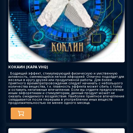
КОКАИН (KAPA VHQ)
. Бодрящий эффект, стимулирующий физическую и умственную
активность, сменяющийся легкой эйфорией. Отлично подойдет для
веселья в кругу друзей или продуктивной работы. Для более
приятного времяпрепровождения следует начинать с небольшого
количества вещества, т.к. плавность эффекта может сбить с толку
и оставить негативные впечатления. Если вы отдаете предпочтение
иным эйфоретикам и стимуляторам, данный продукт может не
оказать ожидаемого воздействия. Наиболее приятное впечатление
складывается после перерыва в употреблении иных веществ
продолжительностью не менее одного месяца.